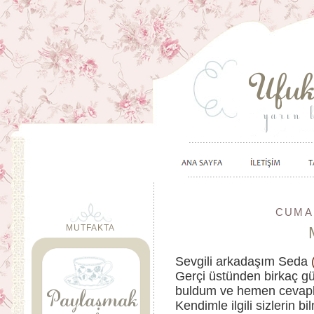
CUMAR
MUTFAKTA
Sevgili arkadaşım Seda
Gerçi üstünden birkaç gü
buldum ve hemen cevap
Kendimle ilgili sizlerin 