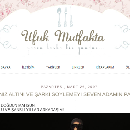
PAZARTESI, MART 26, 2007
NİZ ALTINI VE ŞARKI SÖYLEMEYİ SEVEN ADAMIN P
İ DOĞDUN MAHSUN,
U VE ŞANSLI YILLAR ARKADAŞIM!