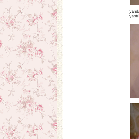
yanda
yaptı