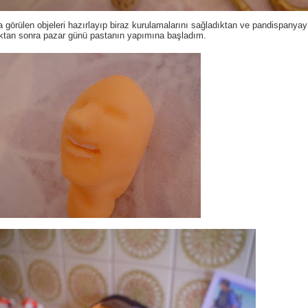
 görülen objeleri hazırlayıp biraz kurulamalarını sağladıktan ve pandispanyay
ktan sonra pazar günü pastanın yapımına başladım.