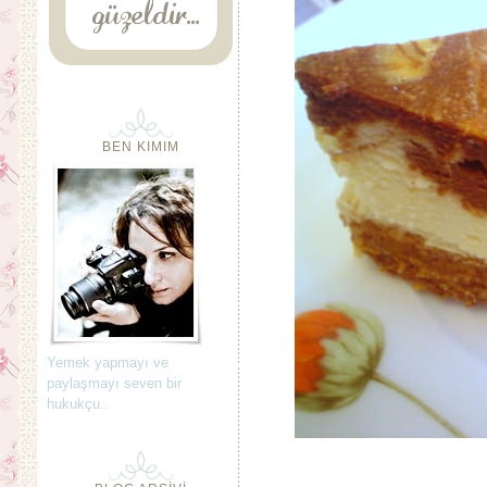
BEN KIMIM
Yemek yapmayı ve
paylaşmayı seven bir
hukukçu..