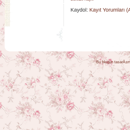
Kaydol:
Kayıt Yorumları 
Bu blogun tasarÄ±