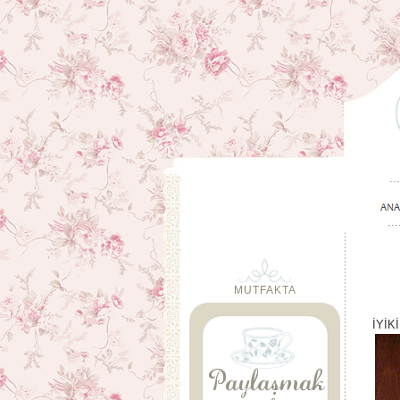
MUTFAKTA
İYİK