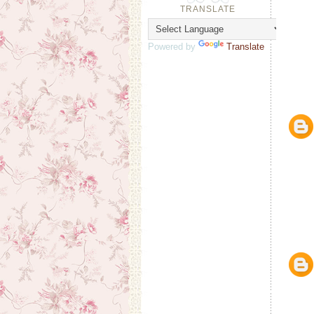
TRANSLATE
Powered by
Translate