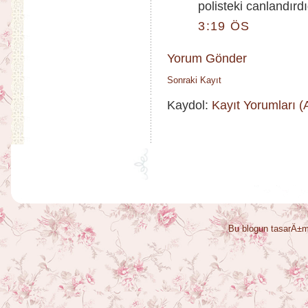
polisteki canlandırd
3:19 ÖS
Yorum Gönder
Sonraki Kayıt
Kaydol:
Kayıt Yorumları 
Bu blogun tasarÄ±