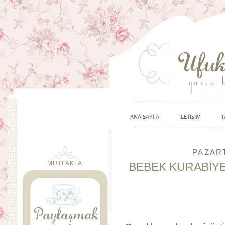
PAZART
MUTFAKTA
BEBEK KURABİY