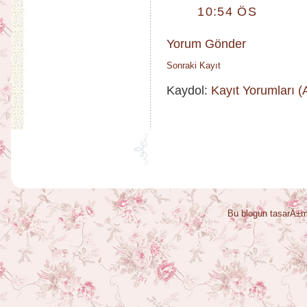
10:54 ÖS
Yorum Gönder
Sonraki Kayıt
Kaydol:
Kayıt Yorumları 
Bu blogun tasarÄ±