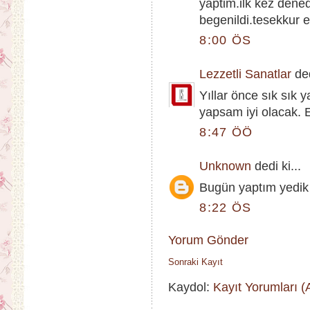
yaptim.ilk kez dene
begenildi.tesekkur 
8:00 ÖS
Lezzetli Sanatlar
ded
Yıllar önce sık sık
yapsam iyi olacak. E
8:47 ÖÖ
Unknown
dedi ki...
Bugün yaptım yedik 
8:22 ÖS
Yorum Gönder
Sonraki Kayıt
Kaydol:
Kayıt Yorumları 