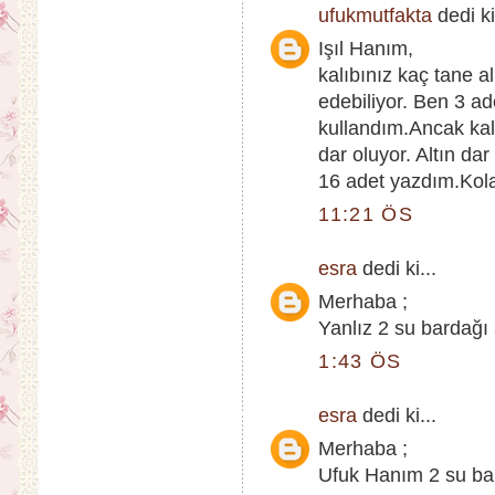
ufukmutfakta
dedi ki
Işıl Hanım,
kalıbınız kaç tane al
edebiliyor. Ben 3 a
kullandım.Ancak kalı
dar oluyor. Altın da
16 adet yazdım.Kola
11:21 ÖS
esra
dedi ki...
Merhaba ;
Yanlız 2 su bardağı
1:43 ÖS
esra
dedi ki...
Merhaba ;
Ufuk Hanım 2 su bar