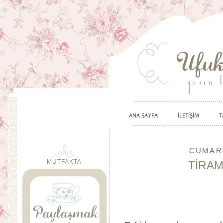
CUMART
MUTFAKTA
TİRAMİ