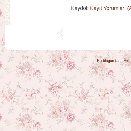
Kaydol:
Kayıt Yorumları 
Bu blogun tasarÄ±