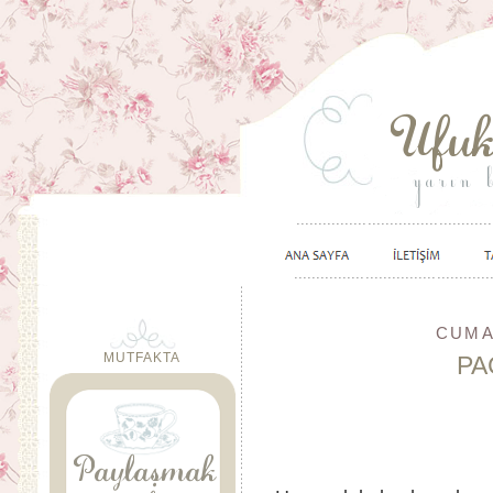
CUMAR
MUTFAKTA
PA