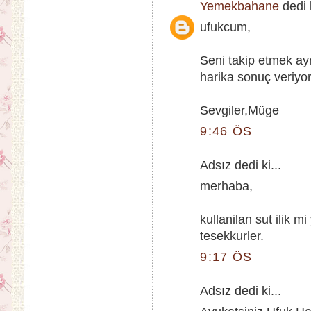
Yemekbahane
dedi k
ufukcum,
Seni takip etmek ay
harika sonuç veriyor
Sevgiler,Müge
9:46 ÖS
Adsız dedi ki...
merhaba,
kullanilan sut ilik 
tesekkurler.
9:17 ÖS
Adsız dedi ki...