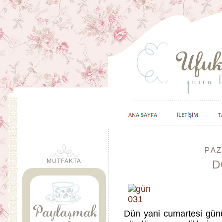
PAZ
MUTFAKTA
D
Dün yani cumartesi gün