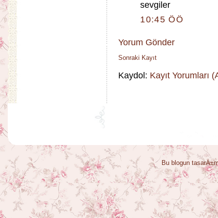
sevgiler
10:45 ÖÖ
Yorum Gönder
Sonraki Kayıt
Kaydol:
Kayıt Yorumları 
Bu blogun tasarÄ±