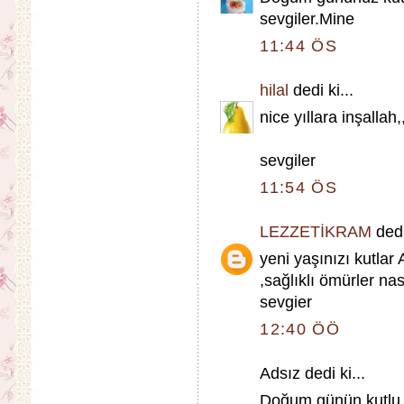
sevgiler.Mine
11:44 ÖS
hilal
dedi ki...
nice yıllara inşallah
sevgiler
11:54 ÖS
LEZZETİKRAM
dedi
yeni yaşınızı kutlar
,sağlıklı ömürler nas
sevgier
12:40 ÖÖ
Adsız dedi ki...
Doğum günün kutlu o