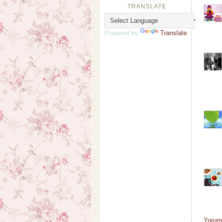
TRANSLATE
Powered by
Translate
Yorum