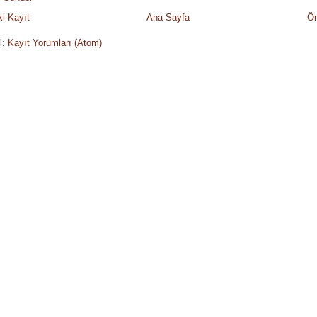
i Kayıt
Ana Sayfa
Ön
l:
Kayıt Yorumları (Atom)