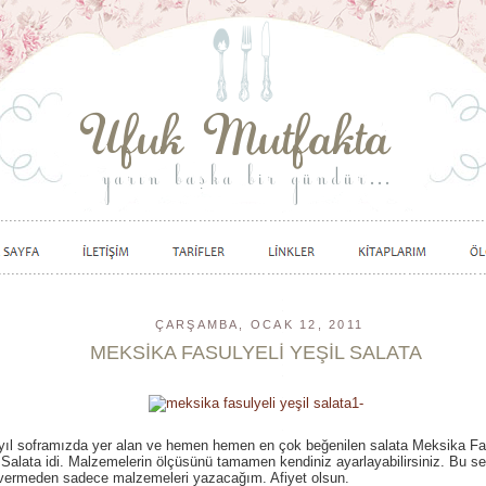
ÇARŞAMBA, OCAK 12, 2011
MEKSİKA FASULYELİ YEŞİL SALATA
yıl soframızda yer alan ve hemen hemen en çok beğenilen salata Meksika Fa
 Salata idi. Malzemelerin ölçüsünü tamamen kendiniz ayarlayabilirsiniz. Bu s
vermeden sadece malzemeleri yazacağım. Afiyet olsun.