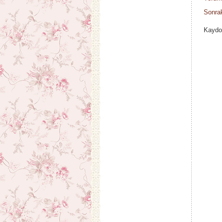
Sonrak
Kaydo