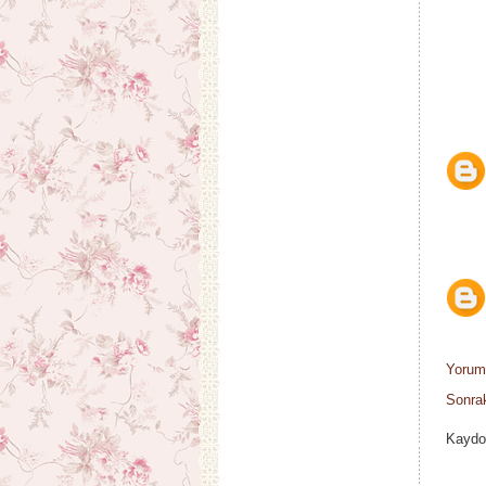
Yorum
Sonrak
Kaydo