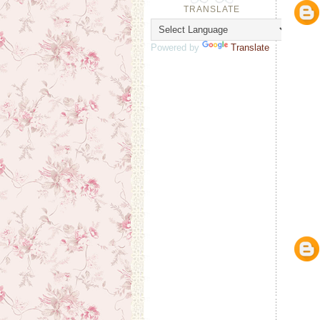
TRANSLATE
Powered by
Translate