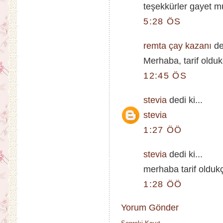
teşekkürler gayet 
5:28 ÖS
remta çay kazanı
ded
Merhaba, tarif oldu
12:45 ÖS
stevia
dedi ki...
stevia
1:27 ÖÖ
stevia
dedi ki...
merhaba tarif olduk
1:28 ÖÖ
Yorum Gönder