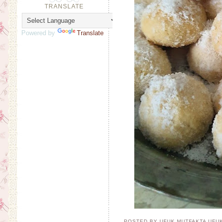
TRANSLATE
Powered by
Translate
POSTED BY UFUK MUTFAKTA
UFU