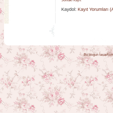
Sonraki Kayıt
Kaydol:
Kayıt Yorumları 
Bu blogun tasarÄ±