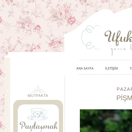
PAZAR
MUTFAKTA
PİŞ