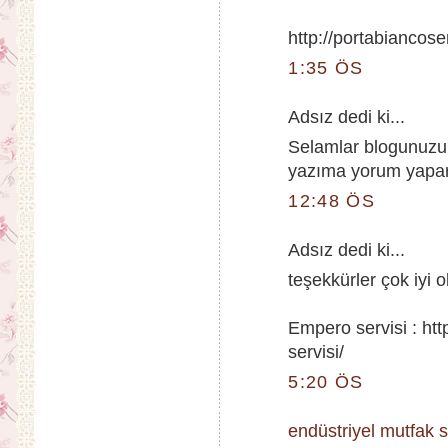
http://portabiancose
1:35 ÖS
Adsız dedi ki...
Selamlar blogunuzu 
yazıma yorum yapar
12:48 ÖS
Adsız dedi ki...
teşekkürler çok iyi 
Empero servisi : h
servisi/
5:20 ÖS
endüstriyel mutfak s