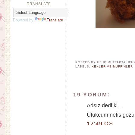
TRANSLATE
Powered by
Translate
POSTED BY UFUK MUTFAKTA
UFU
LABELS:
KEKLER VE MUFFINLER
19 YORUM:
Adsız dedi ki...
Ufukcum nefis gözük
12:49 ÖS