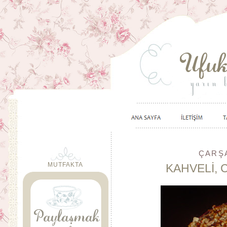
ÇARŞA
MUTFAKTA
KAHVELİ, 