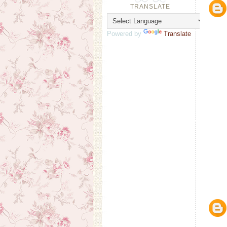
TRANSLATE
Powered by
Translate