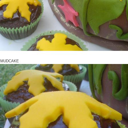
İ MUDCAKE