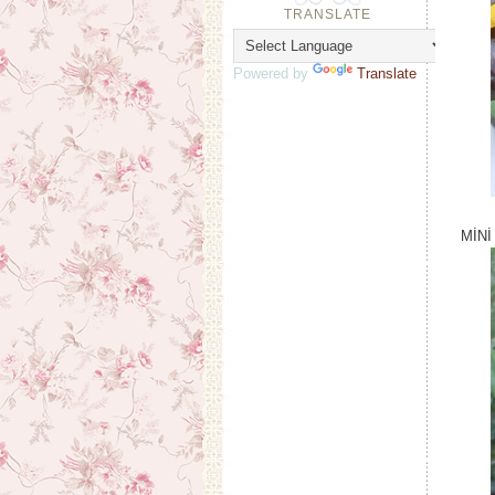
TRANSLATE
Powered by
Translate
MİN