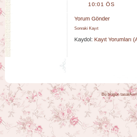
10:01 ÖS
Yorum Gönder
Sonraki Kayıt
Kaydol:
Kayıt Yorumları 
Bu blogun tasarÄ±