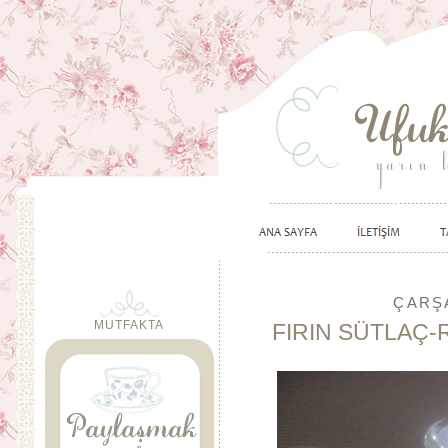
ÇARŞA
MUTFAKTA
FIRIN SÜTLAÇ-