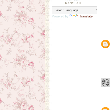
TRANSLATE
Powered by
Translate