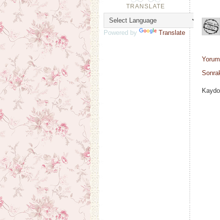
TRANSLATE
Powered by
Translate
Yorum
Sonrak
Kaydo