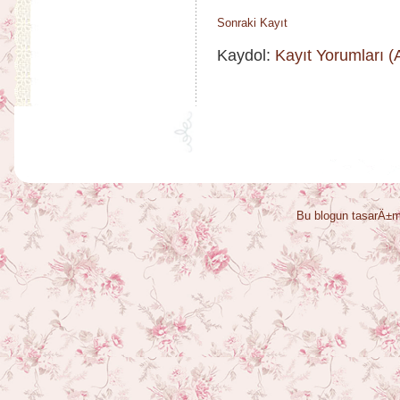
Sonraki Kayıt
Kaydol:
Kayıt Yorumları 
Bu blogun tasarÄ±