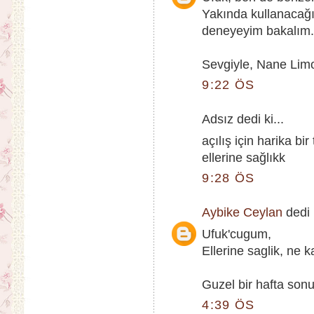
Yakında kullanacağı
deneyeyim bakalım. 
Sevgiyle, Nane Lim
9:22 ÖS
Adsız dedi ki...
açılış için harika bi
ellerine sağlıkk
9:28 ÖS
Aybike Ceylan
dedi k
Ufuk'cugum,
Ellerine saglik, ne 
Guzel bir hafta sonu
4:39 ÖS