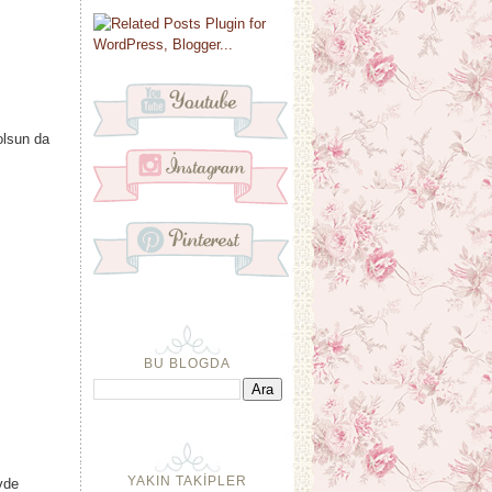
olsun da
BU BLOGDA
YAKIN TAKİPLER
vde