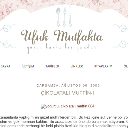
ÇARŞAMBA, AĞUSTOS 06, 2008
ÇİKOLATALI MUFFİN-I
amanlarda yaptığım en güzel muffinlerden biri. Bu kez içine süt yerine bol yo
ndım ve çok memnun kaldım. Bu arada size bir öneride bulunmak istiyorum. 
nleri gereksede herhangi bir keki pişirip özellikle bir gün dinlendirdikten sonra 