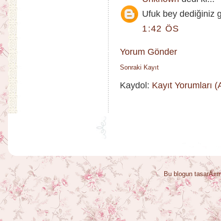
Ufuk bey dediğiniz g
1:42 ÖS
Yorum Gönder
Sonraki Kayıt
Kaydol:
Kayıt Yorumları 
Bu blogun tasarÄ±