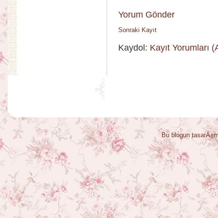
Yorum Gönder
Sonraki Kayıt
Kaydol:
Kayıt Yorumları 
Bu blogun tasarÄ±