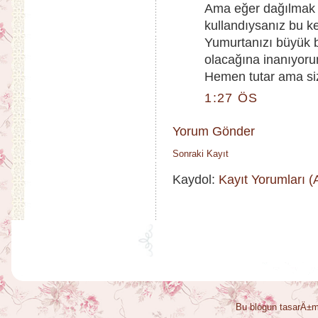
Ama eğer dağılmak 
kullandıysanız bu ke
Yumurtanızı büyük b
olacağına inanıyorum
Hemen tutar ama siz
1:27 ÖS
Yorum Gönder
Sonraki Kayıt
Kaydol:
Kayıt Yorumları 
Bu blogun tasarÄ±