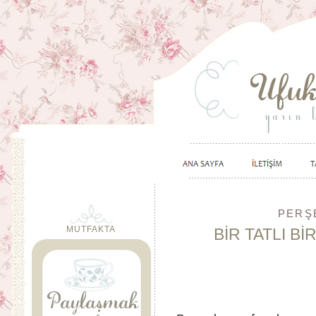
PERŞE
MUTFAKTA
BİR TATLI B