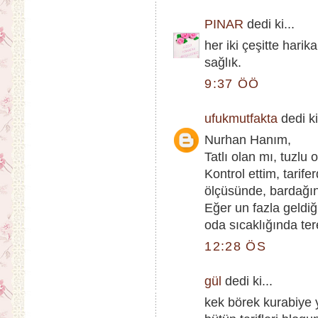
PINAR
dedi ki...
her iki çeşitte har
sağlık.
9:37 ÖÖ
ufukmutfakta
dedi ki
Nurhan Hanım,
Tatlı olan mı, tuzlu 
Kontrol ettim, tarif
ölçüsünde, bardağın 
Eğer un fazla geldiğ
oda sıcaklığında ter
12:28 ÖS
gül
dedi ki...
kek börek kurabiy