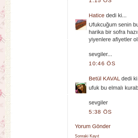
1:15 ÖS
Hatice
dedi ki...
Ufukcuğum senin bu 
harika bir sofra hazı
yiyenlere afiyetler ol
sevgiler...
10:46 ÖS
Betül KAVAL
dedi ki.
ufuk bu elmalı kurab
sevgiler
5:38 ÖS
Yorum Gönder
Sonraki Kayıt