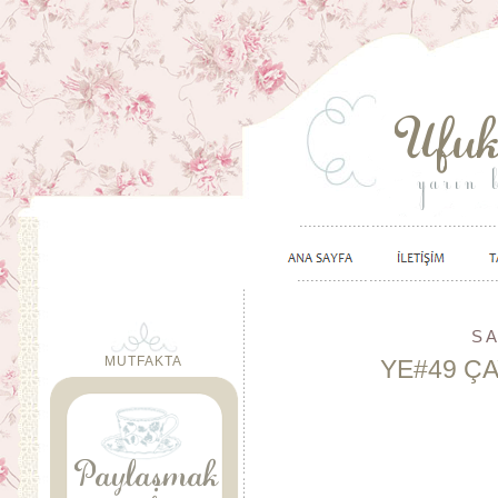
SA
MUTFAKTA
YE#49 Ç