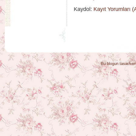
Kaydol:
Kayıt Yorumları 
Bu blogun tasarÄ±