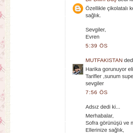
Özellikle çikolatalı 
sağlık.
Sevgiler,
Evren
5:39 ÖS
MUTFAKISTAN
dedi
Harika gorunuyor eli
Tarifler ,sunum sup
sevgiler
7:56 ÖS
Adsız dedi ki...
Merhabalar,
Sofra görünüşü ve m
Ellerinize sağlık,