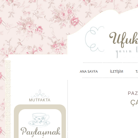
PAZ
MUTFAKTA
Ç