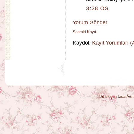
3:28 ÖS
Yorum Gönder
Sonraki Kayıt
Kaydol:
Kayıt Yorumları 
Bu blogun tasarÄ±