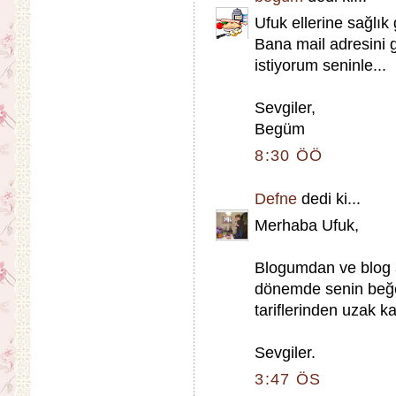
Ufuk ellerine sağlık 
Bana mail adresini g
istiyorum seninle...
Sevgiler,
Begüm
8:30 ÖÖ
Defne
dedi ki...
Merhaba Ufuk,
Blogumdan ve blog 
dönemde senin beğe
tariflerinden uzak k
Sevgiler.
3:47 ÖS