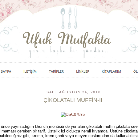
SALI, AĞUSTOS 24, 2010
ÇİKOLATALI MUFFİN-II
önce yayınladığım Brunch mönüsünde yer alan çikolatalı muffin çikolata sever
ılmaması gereken bir tarif. Üstelik içi oldukça nemli kıvamda. Üstüne çikolat
nabileceğiniz gibi, krema, krem şanti veya meyve soslarından da kullanabilirsi