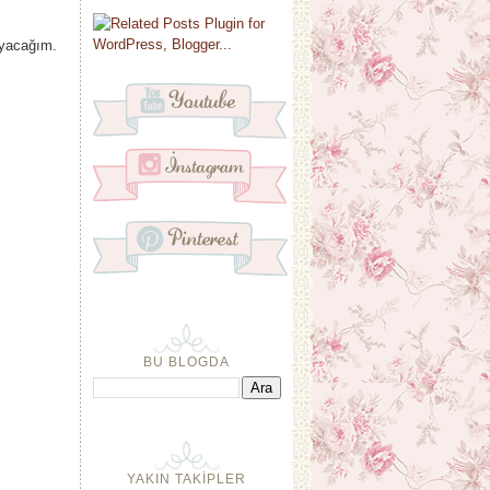
layacağım.
BU BLOGDA
YAKIN TAKİPLER