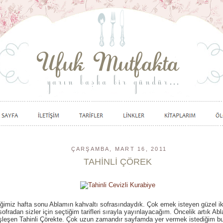
ÇARŞAMBA, MART 16, 2011
TAHİNLİ ÇÖREK
ğimiz hafta sonu Ablamın kahvaltı sofrasındaydık. Çok emek isteyen güzel ik
sofradan sizler için seçtiğim tarifleri sırayla yayınlayacağım. Öncelik artık Abl
leşen Tahinli Çörekte. Çok uzun zamandır sayfamda yer vermek istediğim bu 