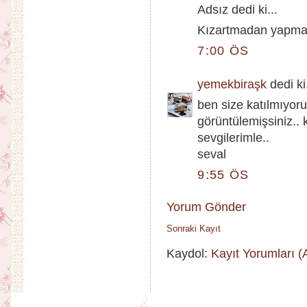
Adsız dedi ki...
Kızartmadan yapman
7:00 ÖS
yemekbiraşk
dedi ki.
ben size katılmıyoru
görüntülemişsiniz..
sevgilerimle..
seval
9:55 ÖS
Yorum Gönder
Sonraki Kayıt
Kaydol:
Kayıt Yorumları 