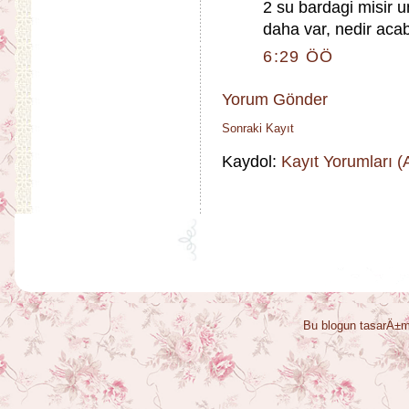
2 su bardagi misir 
daha var, nedir aca
6:29 ÖÖ
Yorum Gönder
Sonraki Kayıt
Kaydol:
Kayıt Yorumları 
Bu blogun tasarÄ±