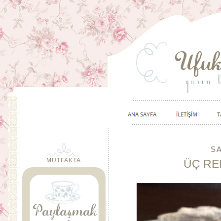
SA
MUTFAKTA
ÜÇ REN