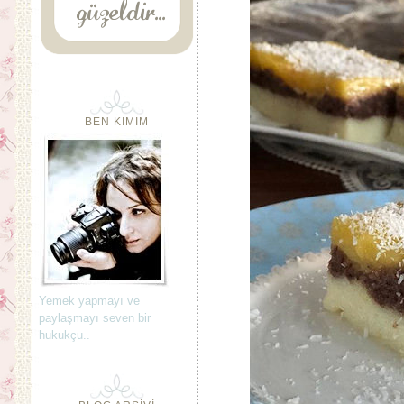
BEN KIMIM
Yemek yapmayı ve
paylaşmayı seven bir
hukukçu..