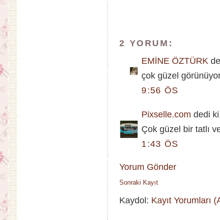
2 YORUM:
EMİNE ÖZTÜRK
ded
çok güzel görünüyor..
9:56 ÖS
Pixselle.com
dedi ki.
Çok güzel bir tatlı ve
1:43 ÖS
Yorum Gönder
Sonraki Kayıt
Kaydol:
Kayıt Yorumları 