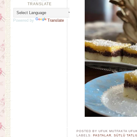
TRANSLATE
Powered by
Translate
POSTED BY UFUK MUTFAKTA
UFU
LABELS:
PASTALAR
,
SÜTLÜ TATLI