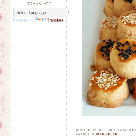
TRANSLATE
Powered by
Translate
POSTED BY UFUK MUTFAKTA
UFU
LABELS:
KURABIYELER