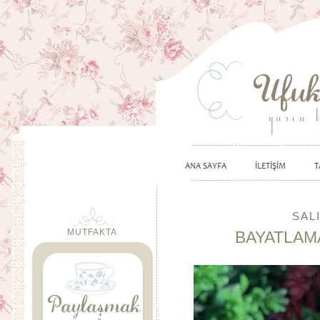
SAL
MUTFAKTA
BAYATLAM