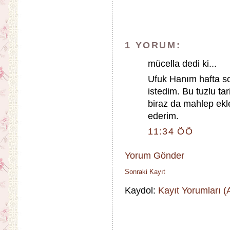
1 YORUM:
mücella dedi ki...
Ufuk Hanım hafta so
istedim. Bu tuzlu ta
biraz da mahlep ekle
ederim.
11:34 ÖÖ
Yorum Gönder
Sonraki Kayıt
Kaydol:
Kayıt Yorumları 