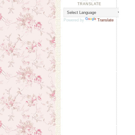
TRANSLATE
Powered by
Translate