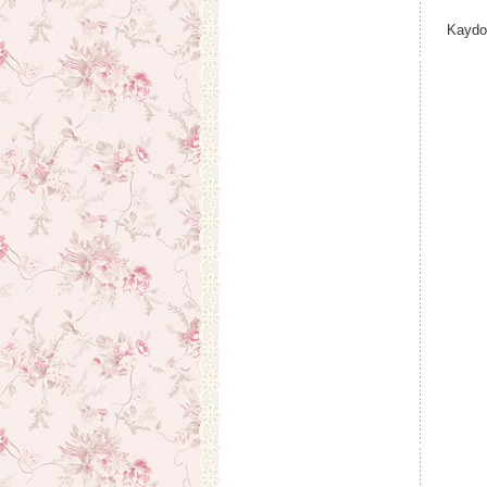
Kaydo