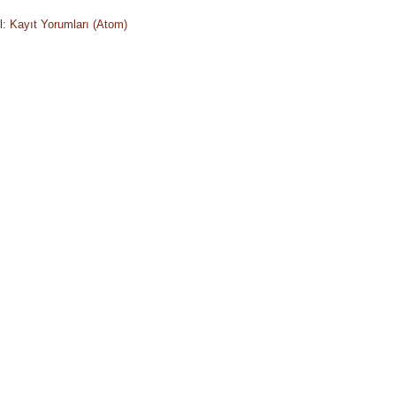
l:
Kayıt Yorumları (Atom)