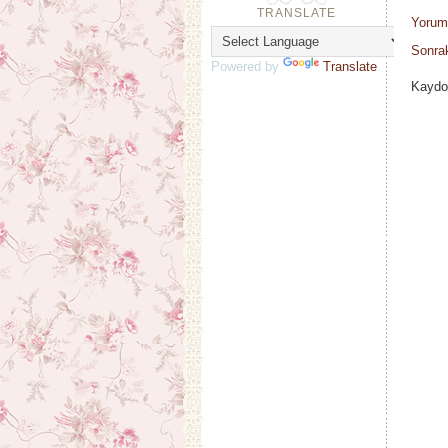
TRANSLATE
Yorum
Sonrak
Powered by
Translate
Kaydo