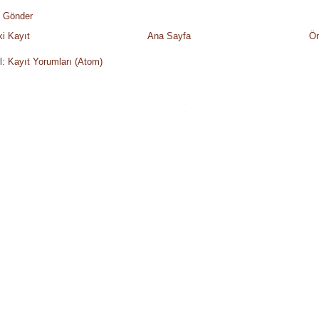
 Gönder
i Kayıt
Ana Sayfa
Ön
l:
Kayıt Yorumları (Atom)