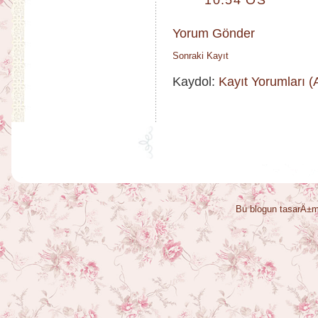
10:54 ÖS
Yorum Gönder
Sonraki Kayıt
Kaydol:
Kayıt Yorumları 
Bu blogun tasarÄ±