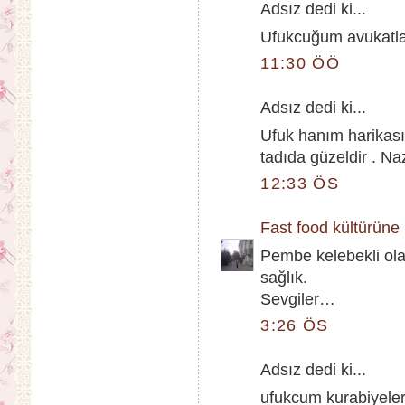
Adsız dedi ki...
Ufukcuğum avukatlar
11:30 ÖÖ
Adsız dedi ki...
Ufuk hanım harikası
tadıda güzeldir . Na
12:33 ÖS
Fast food kültürüne i
Pembe kelebekli ola
sağlık.
Sevgiler…
3:26 ÖS
Adsız dedi ki...
ufukcum kurabiyeler 