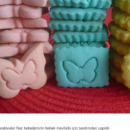
rabiyeler Naz bebeğimizin bebek mevlüdü için tarafımdan yapıldı.