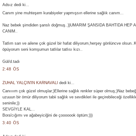
Adsız dedi ki...
Canım yine muhteşem kurabiyeler yapmışsın ellerine sağlık canım...
Naz bebek şimdiden şanslı doğmuş..))UMARIM ŞANSIDA BAHTIDA HEP 
CANIM..
Tatlım san ve ailene çok güzel bir hafat diliyorum,herşey gönlüncve olsun.
öpüyorum seni komşumun tatlılar tatlısı kızı..
Gül/d.tadı
2:48 ÖS
ZUHAL YALÇIN'IN KARNAVALI
dedi ki...
Canıııım çok güzel olmuşlar;)Ellerine sağlık renkler süper olmuş;)Naz bebe
uzuuun bir ömür diliyorum tabii sağlık ve sevdikleri ile geçirebileceği özellikl
seninile;))
SEVGİYLE KAL...
Bora'cığımı ve ağabeyiciğini de çooooook öptüm;)))
3:40 ÖS