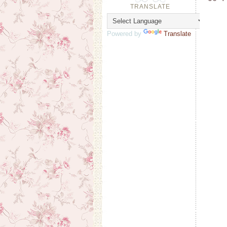
TRANSLATE
Powered by
Translate