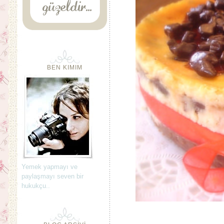
BEN KIMIM
Yemek yapmayı ve
paylaşmayı seven bir
hukukçu..