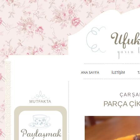
ÇARŞA
MUTFAKTA
PARÇA Çİ