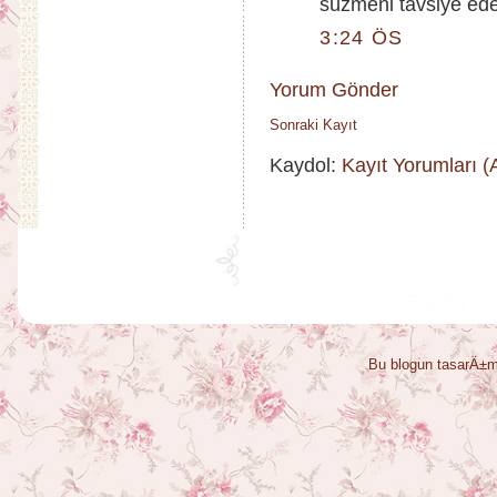
süzmeni tavsiye eder
3:24 ÖS
Yorum Gönder
Sonraki Kayıt
Kaydol:
Kayıt Yorumları 
Bu blogun tasarÄ±