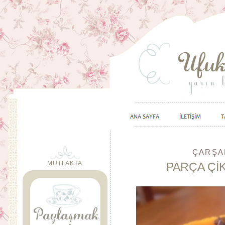
ÇARŞA
MUTFAKTA
PARÇA Çİ