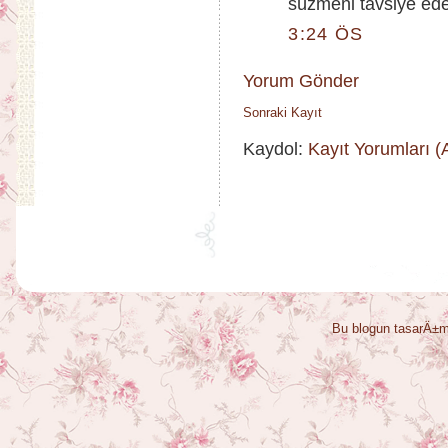
süzmeni tavsiye eder
3:24 ÖS
Yorum Gönder
Sonraki Kayıt
Kaydol:
Kayıt Yorumları 
Bu blogun tasarÄ±