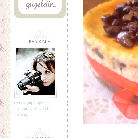
BEN KIMIM
Yemek yapmayı ve
paylaşmayı seven bir
hukukçu..