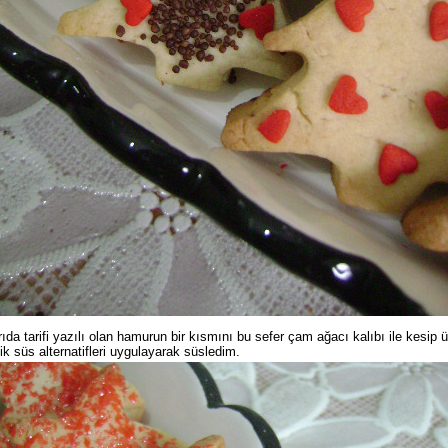
ıda tarifi yazılı olan hamurun bir kısmını bu sefer çam ağacı kalıbı ile kesip ü
ik süs alternatifleri uygulayarak süsledim.