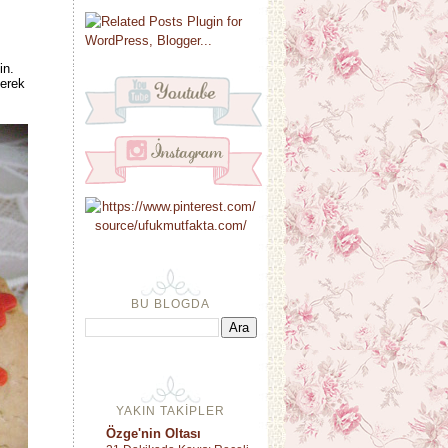
in.
perek
BU BLOGDA
YAKIN TAKİPLER
Özge'nin Oltası