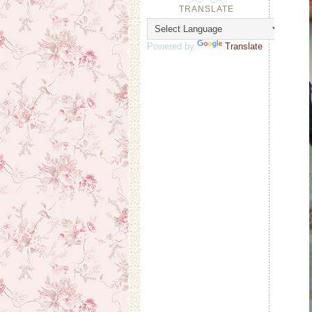
TRANSLATE
Powered by
Translate