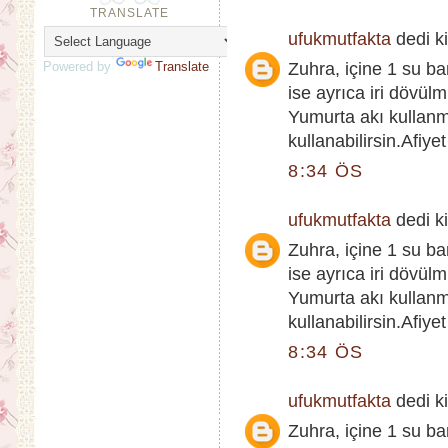
TRANSLATE
ufukmutfakta
dedi ki
Powered by
Translate
Zuhra, içine 1 su ba
ise ayrıca iri dövülm
Yumurta akı kullan
kullanabilirsin.Afiye
8:34 ÖS
ufukmutfakta
dedi ki
Zuhra, içine 1 su ba
ise ayrıca iri dövülm
Yumurta akı kullan
kullanabilirsin.Afiye
8:34 ÖS
ufukmutfakta
dedi ki
Zuhra, içine 1 su ba