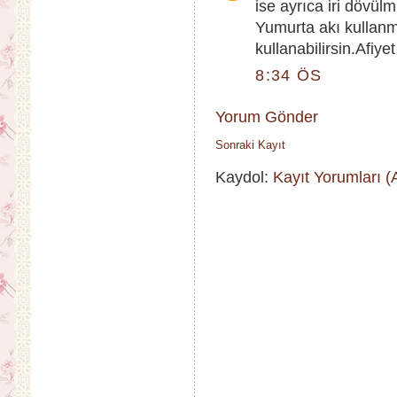
ise ayrıca iri dövülm
Yumurta akı kullan
kullanabilirsin.Afiye
8:34 ÖS
Yorum Gönder
Sonraki Kayıt
Kaydol:
Kayıt Yorumları 