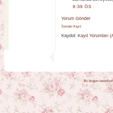
9:39 ÖS
Yorum Gönder
Sonraki Kayıt
Kaydol:
Kayıt Yorumları 
Bu blogun tasarÄ±