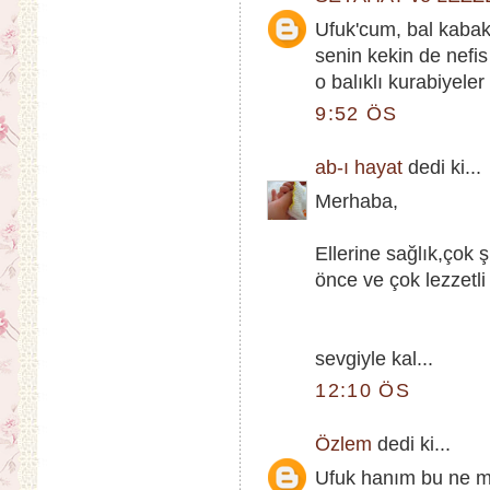
Ufuk'cum, bal kabak
senin kekin de nefis
o balıklı kurabiyeler 
9:52 ÖS
ab-ı hayat
dedi ki...
Merhaba,
Ellerine sağlık,çok
önce ve çok lezzetli
sevgiyle kal...
12:10 ÖS
Özlem
dedi ki...
Ufuk hanım bu ne m