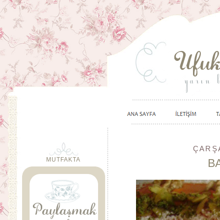
ÇARŞA
MUTFAKTA
B