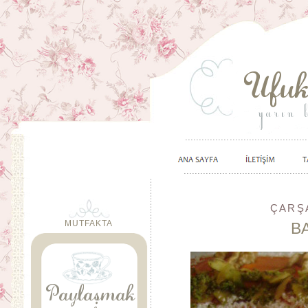
ÇARŞA
MUTFAKTA
B