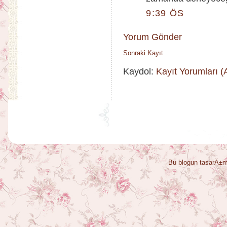
9:39 ÖS
Yorum Gönder
Sonraki Kayıt
Kaydol:
Kayıt Yorumları 
Bu blogun tasarÄ±