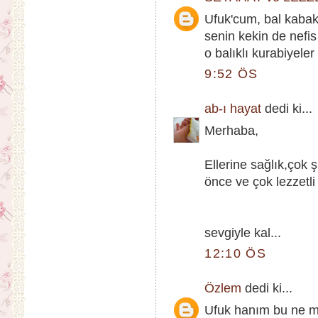
Ufuk'cum, bal kabak
senin kekin de nefis
o balıklı kurabiyeler 
9:52 ÖS
ab-ı hayat
dedi ki...
Merhaba,
Ellerine sağlık,çok
önce ve çok lezzetli
sevgiyle kal...
12:10 ÖS
Özlem
dedi ki...
Ufuk hanım bu ne m