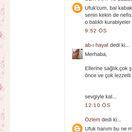
Ufuk'cum, bal kabak
senin kekin de nefis
o balıklı kurabiyeler 
9:52 ÖS
ab-ı hayat
dedi ki...
Merhaba,
Ellerine sağlık,çok
önce ve çok lezzetli
sevgiyle kal...
12:10 ÖS
Özlem
dedi ki...
Ufuk hanım bu ne m