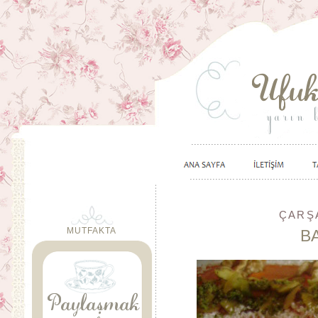
ÇARŞA
MUTFAKTA
B