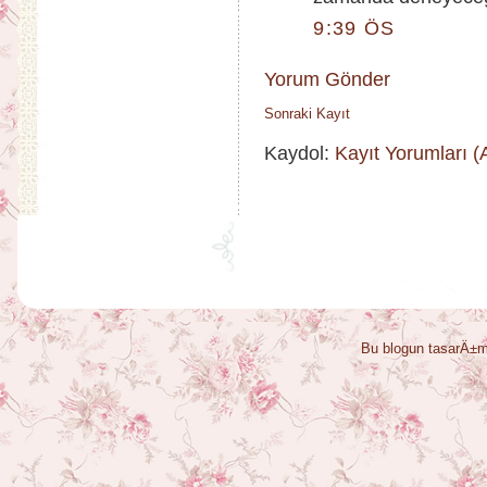
9:39 ÖS
Yorum Gönder
Sonraki Kayıt
Kaydol:
Kayıt Yorumları 
Bu blogun tasarÄ±