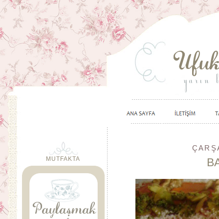
ÇARŞA
MUTFAKTA
B