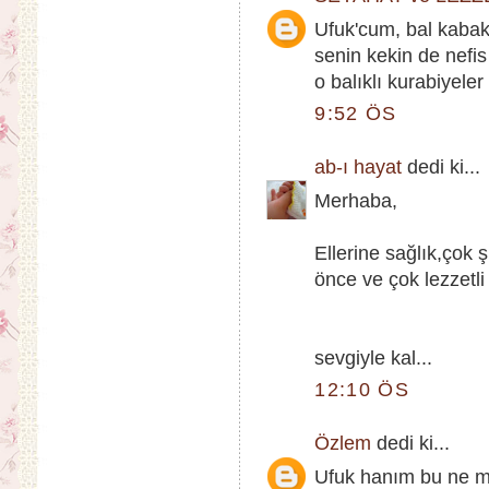
Ufuk'cum, bal kabak
senin kekin de nefis
o balıklı kurabiyeler 
9:52 ÖS
ab-ı hayat
dedi ki...
Merhaba,
Ellerine sağlık,çok
önce ve çok lezzetli
sevgiyle kal...
12:10 ÖS
Özlem
dedi ki...
Ufuk hanım bu ne m