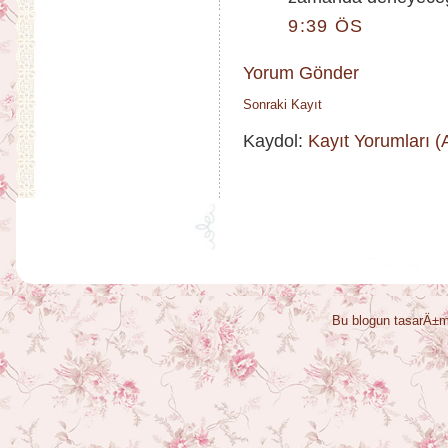
9:39 ÖS
Yorum Gönder
Sonraki Kayıt
Kaydol:
Kayıt Yorumları 
Bu blogun tasarÄ±