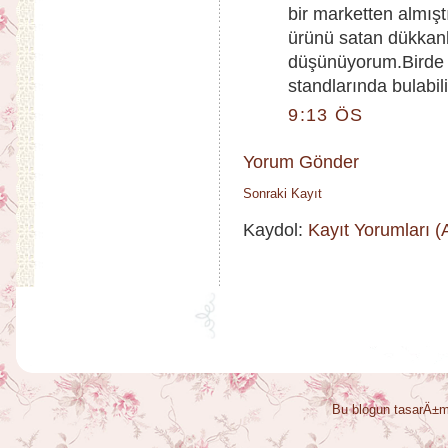
bir marketten almış
ürünü satan dükkanl
düşünüyorum.Birde b
standlarında bulabil
9:13 ÖS
Yorum Gönder
Sonraki Kayıt
Kaydol:
Kayıt Yorumları 
Bu blogun tasarÄ±