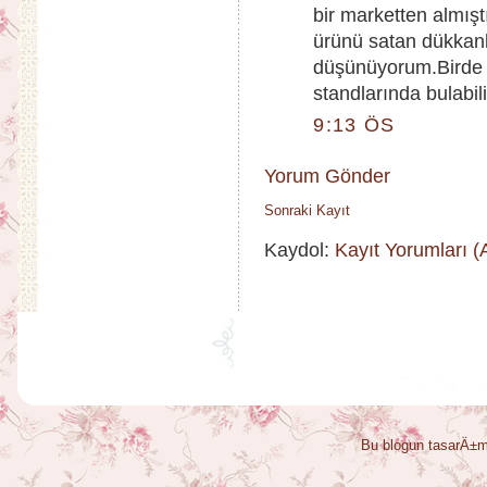
bir marketten almış
ürünü satan dükkanl
düşünüyorum.Birde b
standlarında bulabil
9:13 ÖS
Yorum Gönder
Sonraki Kayıt
Kaydol:
Kayıt Yorumları 
Bu blogun tasarÄ±