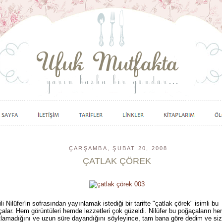
ÇARŞAMBA, ŞUBAT 20, 2008
ÇATLAK ÇÖREK
li Nilüfer'in sofrasından yayınlamak istediği bir tarifte "çatlak çörek" isimli bu
alar. Hem görüntüleri hemde lezzetleri çok güzeldi. Nilüfer bu poğaçaların h
lamadığını ve uzun süre dayandığını söyleyince, tam bana göre dedim ve siz