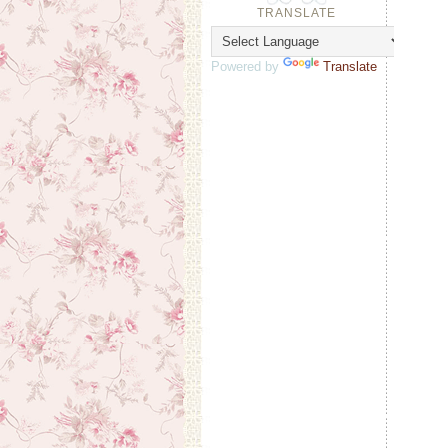
TRANSLATE
Powered by
Translate