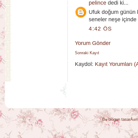
pelince
dedi ki...
Ufuk doğum günün ku
seneler neşe içinde 
4:42 ÖS
Yorum Gönder
Sonraki Kayıt
Kaydol:
Kayıt Yorumları 
Bu blogun tasarÄ±